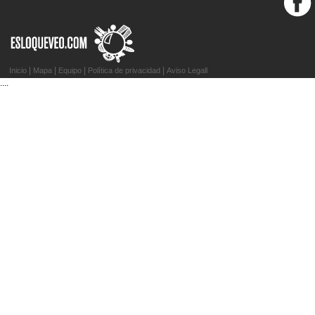
|
|
|
|
Inicio
Mapa
Equipo
Política de privacidad
Aviso Legal
l
....