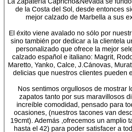
La Zapatería Capricho&Nevada se fundó
de la Costa del Sol, desde entonces si
mejor calzado de Marbella a sus ex
El éxito viene avalado no sólo por nuestr
sino también por dedicar a la clientela u
personalizado que ofrece la mejor se
calzado español e italiano: Magrit, Rod
Maretto, Yanko, Calce, J.Cánovas, Murat
delicias que nuestros clientes pueden e
Nos sentimos orgullosos de mostrar l
zapatos tanto por sus maravillosos 
increíble comodidad, pensado para to
ocasiones, (nuestros tacones van desd
19cmt). Además ,ofrecemos un amplio ta
hasta el 42) para poder satisfacer a to