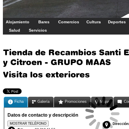
Alojamiento
Bares
Comercios
Cultura
Deportes
Salud
Servicios
Tienda de Recambios Santi E
y Citroen - GRUPO MAAS
Visita los exteriores
Ficha
Galería
Promociones
Mapa
Co
Datos de contacto y descripción
MOSTRAR TELÉFONO
Dirección