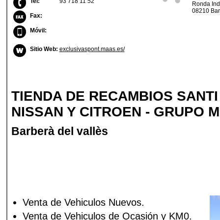
Tel:
93 718 11 52
Ronda Indú
08210 Bar
Fax:
Móvil:
Sitio Web:
exclusivaspont.maas.es/
TIENDA DE RECAMBIOS SANTI
NISSAN Y CITROEN - GRUPO 
Barberà del vallès
Venta de Vehiculos Nuevos.
Venta de Vehiculos de Ocasión y KM0.