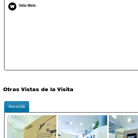
Sitio Web:
Otras Vistas de la Visita
Aecoclab