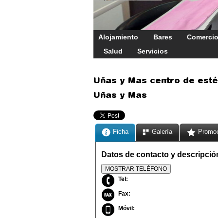
Alojamiento
Bares
Comerci
Salud
Servicios
Uñas y Mas centro de esté
Uñas y Mas
Ficha
Galería
Promo
Datos de contacto y descripció
MOSTRAR TELÉFONO
Tel:
Fax:
Móvil: