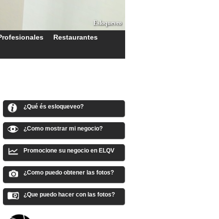
Esloqueveo
Profesionales
Restaurantes
¿Qué és esloqueveo?
¿Como mostrar mi negocio?
Promocione su negocio en ELQV
¿Como puedo obtener las fotos?
¿Que puedo hacer con las fotos?